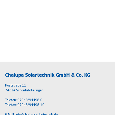
Chalupa Solartechnik GmbH & Co. KG
Poststraße 11
74214 Schöntal-Bieringen
Telefon: 07943/94498-0
Telefax: 07943/94498-10
E-Mail:
info@chalupa-solartechnik.de