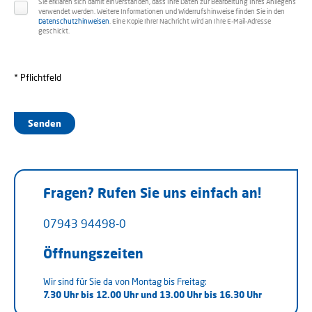
Sie erklären sich damit einverstanden, dass Ihre Daten zur Bearbeitung Ihres Anliegens
verwendet werden. Weitere Informationen und Widerrufshinweise finden Sie in den
Datenschutzhinweisen
. Eine Kopie Ihrer Nachricht wird an Ihre E-Mail-Adresse
geschickt.
* Pflichtfeld
Senden
Fragen? Rufen Sie uns einfach an!
07943 94498-0
Öffnungszeiten
Wir sind für Sie da von Montag bis Freitag:
7.30 Uhr bis 12.00 Uhr und
13.00 Uhr bis 16.30 Uhr