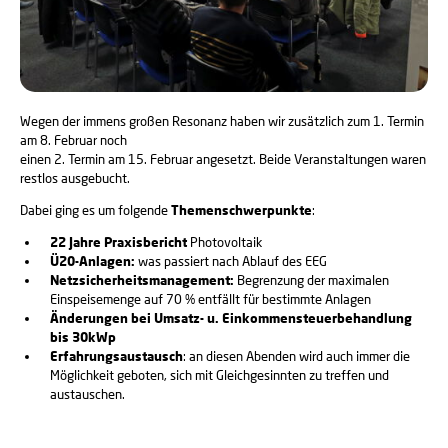
Wegen der immens großen Resonanz haben wir zusätzlich zum 1. Termin
am 8. Februar noch
einen 2. Termin am 15. Februar angesetzt. Beide Veranstaltungen waren
restlos ausgebucht.
Dabei ging es um folgende
Themenschwerpunkte
:
22 Jahre Praxisbericht
Photovoltaik
Ü20-Anlagen:
was passiert nach Ablauf des EEG
Netzsicherheitsmanagement:
Begrenzung der maximalen
Einspeisemenge auf 70 % entfällt für bestimmte Anlagen
Änderungen bei Umsatz- u. Einkommensteuerbehandlung
bis 30kWp
Erfahrungsaustausch
: an diesen Abenden wird auch immer die
Möglichkeit geboten, sich mit Gleichgesinnten zu treffen und
austauschen.