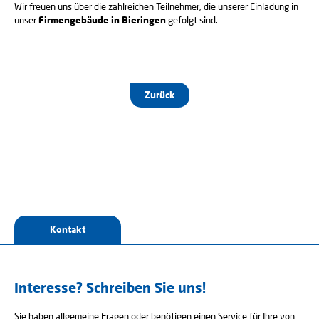
Wir freuen uns über die zahlreichen Teilnehmer, die unserer Einladung in
unser
Firmengebäude in Bieringen
gefolgt sind.
Zurück
Kontakt
Interesse? Schreiben Sie uns!
Sie haben allgemeine Fragen oder benötigen einen Service für Ihre von