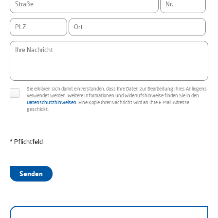
Sie erklären sich damit einverstanden, dass Ihre Daten zur Bearbeitung Ihres Anliegens
verwendet werden. Weitere Informationen und Widerrufshinweise finden Sie in den
Datenschutzhinweisen
. Eine Kopie Ihrer Nachricht wird an Ihre E-Mail-Adresse
geschickt.
* Pflichtfeld
Senden