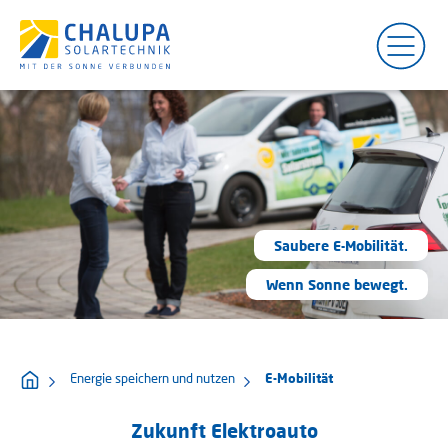
Saubere E-Mobilität.
Wenn Sonne bewegt.
Energie speichern und nutzen
E-Mobilität
Zukunft Elektroauto