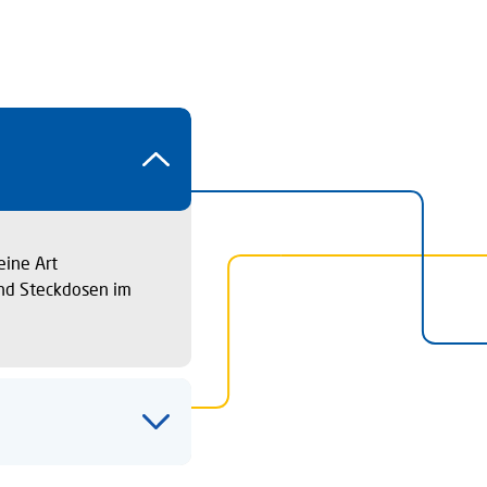
eine Art
und Steckdosen im