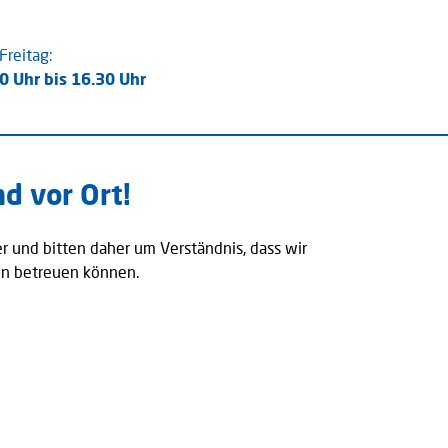
Freitag:
0 Uhr bis 16.30 Uhr
nd vor Ort!
ter und bitten daher um Verständnis, dass wir
on betreuen können.