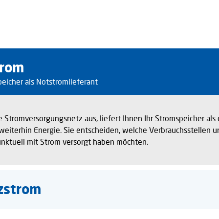
trom
peicher als Notstromlieferant
he Stromversorgungsnetz aus, liefert Ihnen Ihr Stromspeicher als 
eiterhin Energie. Sie entscheiden, welche Verbrauchsstellen 
punktuell mit Strom versorgt haben möchten.
zstrom