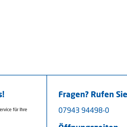
s!
Fragen? Rufen Sie
07943 94498-0
rvice für Ihre