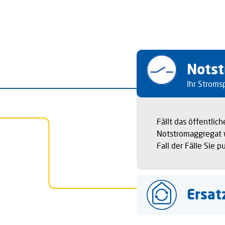
Nots
Ihr Stroms
Fällt das öffentlic
Notstromaggregat w
Fall der Fälle Sie 
Ersat