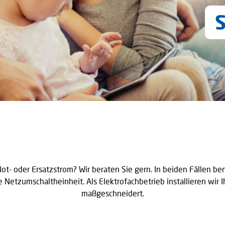
t- oder Ersatzstrom? Wir beraten Sie gern. In beiden Fällen be
e Netzumschaltheinheit. Als Elektrofachbetrieb installieren wir 
maßgeschneidert.